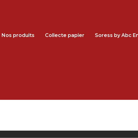
Nos produits
Collecte papier
Soress by Abc En