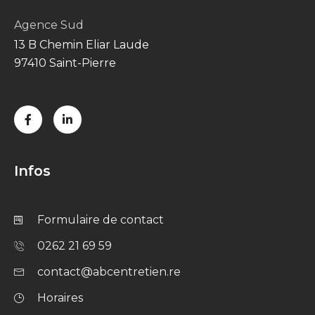
Agence Sud
13 B Chemin Eliar Laude
97410 Saint-Pierre
Infos
Formulaire de contact
0262 21 69 59
contact@abcentretien.re
Horaires