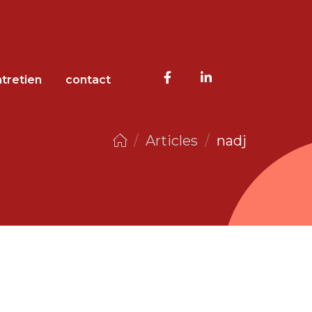
tretien
contact
/
Articles
/
nadj