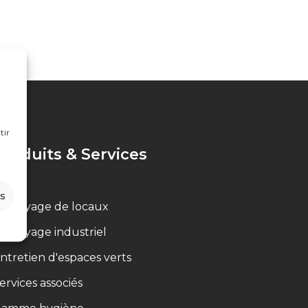
tir
Produits & Services
es
ettoyage de locaux
ettoyage industriel
ntretien d'espaces verts
ervices associés