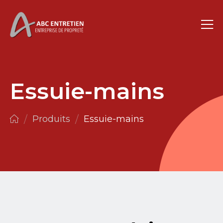
Essuie-mains
/
/
Produits
Essuie-mains