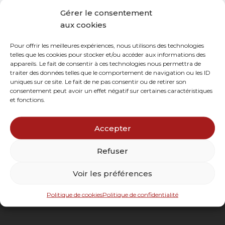
Gérer le consentement
aux cookies
Pour offrir les meilleures expériences, nous utilisons des technologies
telles que les cookies pour stocker et/ou accéder aux informations des
appareils. Le fait de consentir à ces technologies nous permettra de
traiter des données telles que le comportement de navigation ou les ID
uniques sur ce site. Le fait de ne pas consentir ou de retirer son
Essuie-mains DC maxi
consentement peut avoir un effet négatif sur certaines caractéristiques
et fonctions.
Cette ligne de produits conjugue un
recyclé écologique…
Accepter
Refuser
Voir les préférences
Politique de cookies
Politique de confidentialité